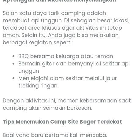
Salah satu daya tarik camping adalah
membuat api unggun. Di sebagian besar lokasi,
terdapat area khusus agar aktivitas ini tetap
aman. Selain itu, Anda juga bisa melakukan
berbagai kegiatan seperti:
BBQ bersama keluarga atau teman
Bermain gitar dan bernyanyi di sekitar api
unggun
Menjelajahi alam sekitar melalui jalur
trekking ringan
Dengan aktivitas ini, momen kebersamaan saat
camping akan semakin berkesan.
Tips Menemukan Camp Site Bogor Terdekat
Bagi yang baru pertama kali mencoba,