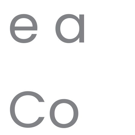
e a
Co