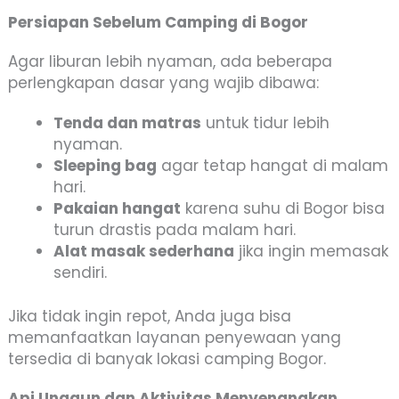
Persiapan Sebelum Camping di Bogor
Agar liburan lebih nyaman, ada beberapa
perlengkapan dasar yang wajib dibawa:
Tenda dan matras
untuk tidur lebih
nyaman.
Sleeping bag
agar tetap hangat di malam
hari.
Pakaian hangat
karena suhu di Bogor bisa
turun drastis pada malam hari.
Alat masak sederhana
jika ingin memasak
sendiri.
Jika tidak ingin repot, Anda juga bisa
memanfaatkan layanan penyewaan yang
tersedia di banyak lokasi camping Bogor.
Api Unggun dan Aktivitas Menyenangkan