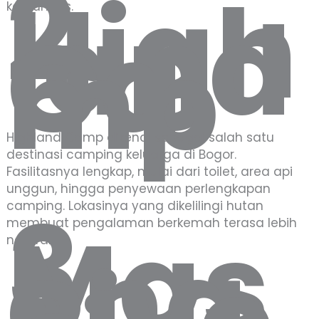
2.
High
land
komunitas.
Ca
mp
Highland Camp dikenal sebagai salah satu
destinasi camping keluarga di Bogor.
Fasilitasnya lengkap, mulai dari toilet, area api
unggun, hingga penyewaan perlengkapan
3.
camping. Lokasinya yang dikelilingi hutan
Mas
membuat pengalaman berkemah terasa lebih
eng
natural.