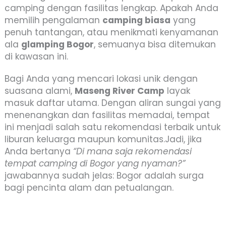
camping dengan fasilitas lengkap. Apakah Anda
memilih pengalaman
camping biasa
yang
penuh tantangan, atau menikmati kenyamanan
ala
glamping Bogor
, semuanya bisa ditemukan
di kawasan ini.
Bagi Anda yang mencari lokasi unik dengan
suasana alami,
Maseng River Camp
layak
masuk daftar utama. Dengan aliran sungai yang
menenangkan dan fasilitas memadai, tempat
ini menjadi salah satu rekomendasi terbaik untuk
liburan keluarga maupun komunitas.Jadi, jika
Anda bertanya
“Di mana saja rekomendasi
tempat camping di Bogor yang nyaman?”
jawabannya sudah jelas: Bogor adalah surga
bagi pencinta alam dan petualangan.