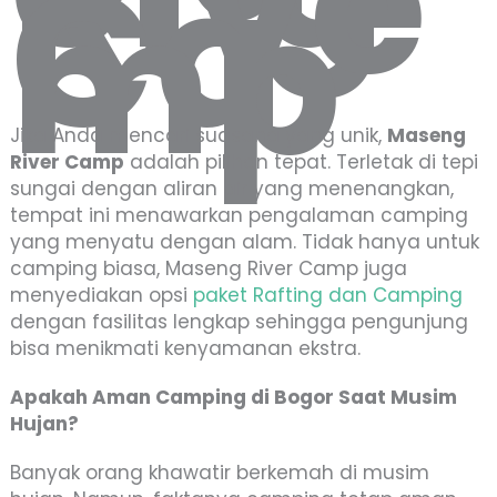
Rive
r
Ca
mp
Jika Anda mencari suasana yang unik,
Maseng
River Camp
adalah pilihan tepat. Terletak di tepi
sungai dengan aliran air yang menenangkan,
tempat ini menawarkan pengalaman camping
yang menyatu dengan alam. Tidak hanya untuk
camping biasa, Maseng River Camp juga
menyediakan opsi
paket Rafting dan Camping
dengan fasilitas lengkap sehingga pengunjung
bisa menikmati kenyamanan ekstra.
Apakah Aman Camping di Bogor Saat Musim
Hujan?
Banyak orang khawatir berkemah di musim