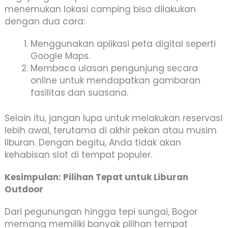
menemukan lokasi camping bisa dilakukan
dengan dua cara:
Menggunakan aplikasi peta digital seperti
Google Maps.
Membaca ulasan pengunjung secara
online untuk mendapatkan gambaran
fasilitas dan suasana.
Selain itu, jangan lupa untuk melakukan reservasi
lebih awal, terutama di akhir pekan atau musim
liburan. Dengan begitu, Anda tidak akan
kehabisan slot di tempat populer.
Kesimpulan: Pilihan Tepat untuk Liburan
Outdoor
Dari pegunungan hingga tepi sungai, Bogor
memang memiliki banyak pilihan tempat