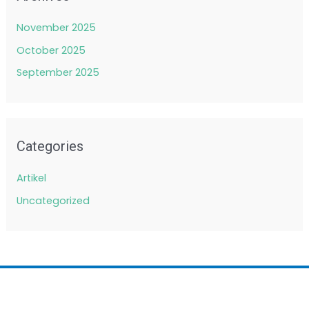
November 2025
October 2025
September 2025
Categories
Artikel
Uncategorized