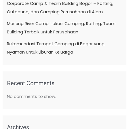
Corporate Camp & Team Building Bogor – Rafting,
Outbound, dan Camping Perusahaan di Alam
Maseng River Camp; Lokasi Camping, Rafting, Team
Building Terbaik untuk Perusahaan
Rekomendasi Tempat Camping di Bogor yang
Nyaman untuk Liburan Keluarga
Recent Comments
No comments to show.
Archives