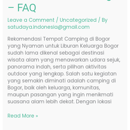
– FAQ
Leave a Comment
/
Uncategorized
/ By
satudaya.indonesia@gmail.com
Rekomendasi Tempat Camping di Bogor
yang Nyaman untuk Liburan Keluarga Bogor
sudah lama dikenal sebagai destinasi
wisata alam yang menawarkan udara sejuk,
panorama indah, serta pilihan aktivitas
outdoor yang lengkap. Salah satu kegiatan
yang semakin diminati adalah camping di
Bogor, baik oleh keluarga, komunitas,
maupun pasangan yang ingin menikmati
suasana alam lebih dekat. Dengan lokasi
Read More »